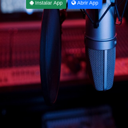
Instalar App
Abrir App