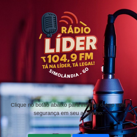
Clique no botão abaixo para instalar o App com
segurança em seu aparelho.