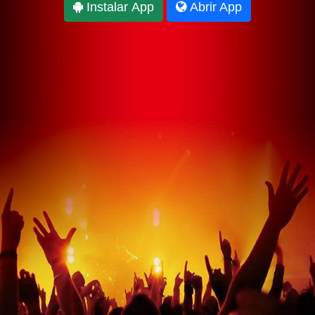
Instalar App
Abrir App