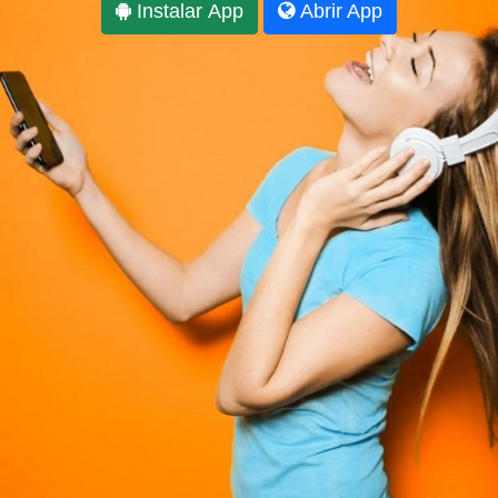
Instalar App
Abrir App