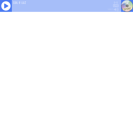
Sal e Luz
100%